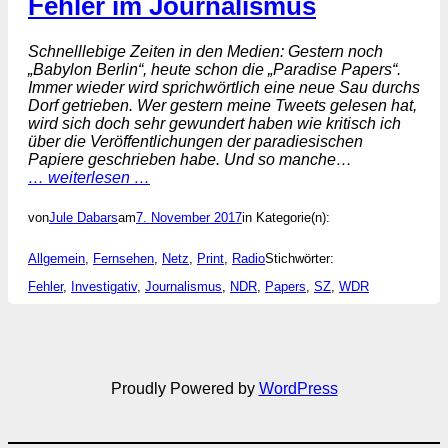
Fehler im Journalismus
Schnelllebige Zeiten in den Medien: Gestern noch
„Babylon Berlin“, heute schon die „Paradise Papers“.
Immer wieder wird sprichwörtlich eine neue Sau durchs
Dorf getrieben. Wer gestern meine Tweets gelesen hat,
wird sich doch sehr gewundert haben wie kritisch ich
über die Veröffentlichungen der paradiesischen
Papiere geschrieben habe. Und so manche…
… weiterlesen …
von
Jule Dabars
am
7. November 2017
in Kategorie(n):
Allgemein
, 
Fernsehen
, 
Netz
, 
Print
, 
Radio
Stichwörter:
Fehler
, 
Investigativ
, 
Journalismus
, 
NDR
, 
Papers
, 
SZ
, 
WDR
Proudly Powered by
WordPress