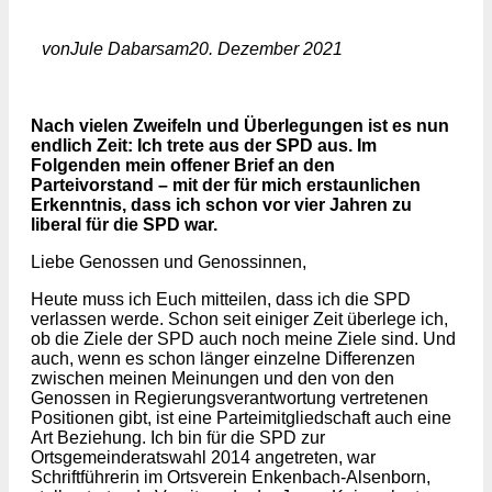
von
Jule Dabars
am
20. Dezember 2021
Nach vielen Zweifeln und Überlegungen ist es nun
endlich Zeit: Ich trete aus der SPD aus. Im
Folgenden mein offener Brief an den
Parteivorstand – mit der für mich erstaunlichen
Erkenntnis, dass ich schon vor vier Jahren zu
liberal für die SPD war.
Liebe Genossen und Genossinnen,
Heute muss ich Euch mitteilen, dass ich die SPD
verlassen werde. Schon seit einiger Zeit überlege ich,
ob die Ziele der SPD auch noch meine Ziele sind. Und
auch, wenn es schon länger einzelne Differenzen
zwischen meinen Meinungen und den von den
Genossen in Regierungsverantwortung vertretenen
Positionen gibt, ist eine Parteimitgliedschaft auch eine
Art Beziehung. Ich bin für die SPD zur
Ortsgemeinderatswahl 2014 angetreten, war
Schriftführerin im Ortsverein Enkenbach-Alsenborn,