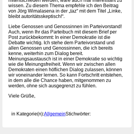
mitentschieden werden, wäre auch mal interessant zu
wissen. Zu diesem Thema empfehle ich den Beitrag
von Jörg Wimalasena in der „taz“ mit dem Titel „Linke,
bleibt autoritätsskeptisch!“.
Liebe Genossen und Genossinnen im Parteivorstand!
Auch, wenn Ihr das Parteibuch mit diesem Brief per
Post zurückbekommt: In einer Demokratie ist die
Debatte wichtig. Ich stehe dem Parteivorstand und
allen Genossen und Genossinnen, die ich bereits
kenne, weiterhin zum Dialog bereit.
Meinungsaustausch ist in einer Demokratie so wichtig
wie die Meinungsfreiheit. Wenn wir zwischen allen
Demokraten einen höflichen Dialog zulassen, können
wir voneinander lernen. So kann Fortschritt entstehen,
in dem alle die Chance haben, mitgenommen zu
werden, ohne sich ausgegrenzt zu fühlen.
Viele Grüße,
in Kategorie(n):
Allgemein
Stichwörter: