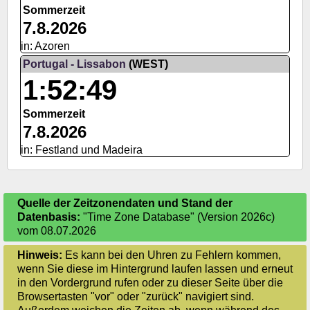
Sommerzeit
7.8.2026
in: Azoren
Portugal - Lissabon
(WEST)
1:52:50
Sommerzeit
7.8.2026
in: Festland und Madeira
Quelle der Zeitzonendaten und Stand der
Datenbasis:
"Time Zone Database" (Version 2026c)
vom 08.07.2026
Hinweis:
Es kann bei den Uhren zu Fehlern kommen,
wenn Sie diese im Hintergrund laufen lassen und erneut
in den Vordergrund rufen oder zu dieser Seite über die
Browsertasten "vor" oder "zurück" navigiert sind.