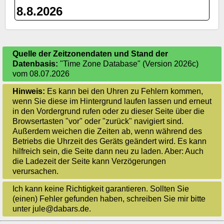
8.8.2026
Quelle der Zeitzonendaten und Stand der
Datenbasis:
"Time Zone Database" (Version 2026c)
vom 08.07.2026
Hinweis:
Es kann bei den Uhren zu Fehlern kommen,
wenn Sie diese im Hintergrund laufen lassen und erneut
in den Vordergrund rufen oder zu dieser Seite über die
Browsertasten "vor" oder "zurück" navigiert sind.
Außerdem weichen die Zeiten ab, wenn während des
Betriebs die Uhrzeit des Geräts geändert wird. Es kann
hilfreich sein, die Seite dann neu zu laden. Aber: Auch
die Ladezeit der Seite kann Verzögerungen
verursachen.
Ich kann keine Richtigkeit garantieren. Sollten Sie
(einen) Fehler gefunden haben, schreiben Sie mir bitte
unter jule@dabars.de.