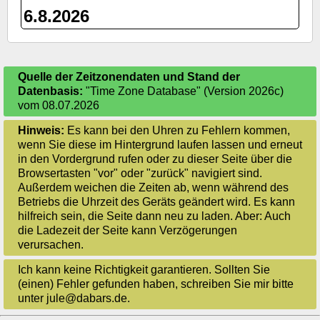
6.8.2026
Quelle der Zeitzonendaten und Stand der
Datenbasis:
"Time Zone Database" (Version 2026c)
vom 08.07.2026
Hinweis:
Es kann bei den Uhren zu Fehlern kommen,
wenn Sie diese im Hintergrund laufen lassen und erneut
in den Vordergrund rufen oder zu dieser Seite über die
Browsertasten "vor" oder "zurück" navigiert sind.
Außerdem weichen die Zeiten ab, wenn während des
Betriebs die Uhrzeit des Geräts geändert wird. Es kann
hilfreich sein, die Seite dann neu zu laden. Aber: Auch
die Ladezeit der Seite kann Verzögerungen
verursachen.
Ich kann keine Richtigkeit garantieren. Sollten Sie
(einen) Fehler gefunden haben, schreiben Sie mir bitte
unter jule@dabars.de.