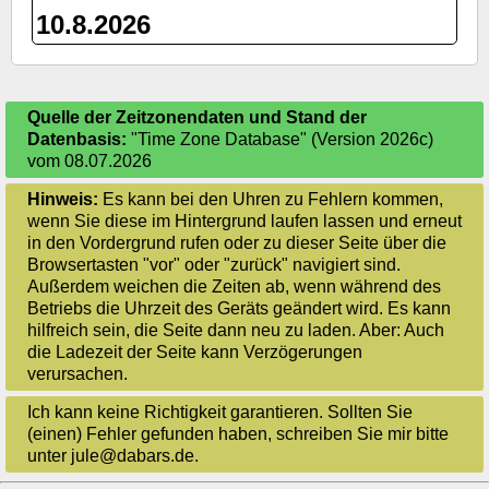
10.8.2026
Quelle der Zeitzonendaten und Stand der
Datenbasis:
"Time Zone Database" (Version 2026c)
vom 08.07.2026
Hinweis:
Es kann bei den Uhren zu Fehlern kommen,
wenn Sie diese im Hintergrund laufen lassen und erneut
in den Vordergrund rufen oder zu dieser Seite über die
Browsertasten "vor" oder "zurück" navigiert sind.
Außerdem weichen die Zeiten ab, wenn während des
Betriebs die Uhrzeit des Geräts geändert wird. Es kann
hilfreich sein, die Seite dann neu zu laden. Aber: Auch
die Ladezeit der Seite kann Verzögerungen
verursachen.
Ich kann keine Richtigkeit garantieren. Sollten Sie
(einen) Fehler gefunden haben, schreiben Sie mir bitte
unter jule@dabars.de.